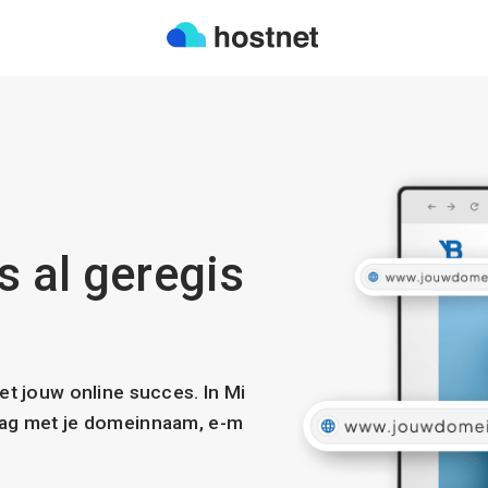
s al geregis
met jouw online succes. In Mi
slag met je domeinnaam, e-m