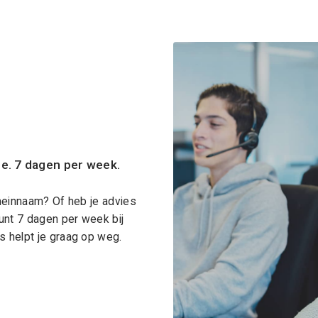
ce. 7 dagen per week.
meinnaam? Of heb je advies
unt 7 dagen per week bij
 helpt je graag op weg.