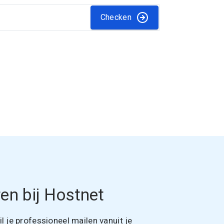
Checken
en bij Hostnet
 je professioneel mailen vanuit je