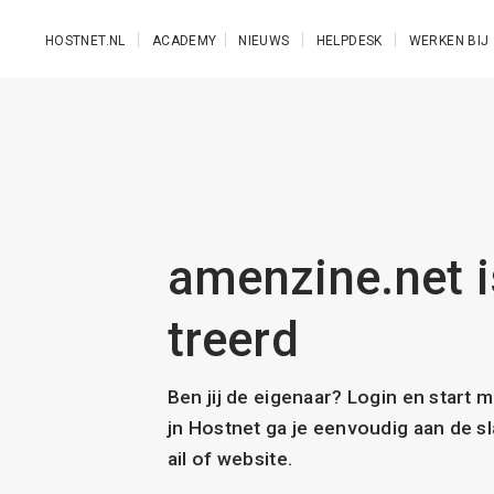
Ga naar de hoofdinhoud
HOSTNET.NL
ACADEMY
NIEUWS
HELPDESK
WERKEN BIJ
amenzine.net i
treerd
Ben jij de eigenaar? Login en start 
jn Hostnet ga je eenvoudig aan de 
ail of website.